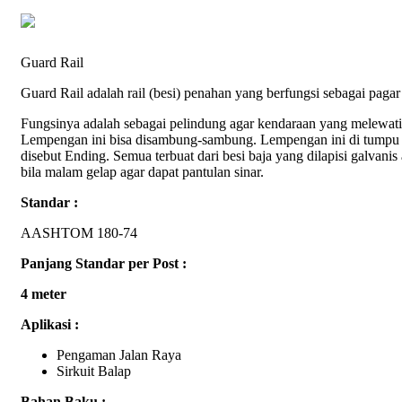
Guard Rail
Guard Rail adalah rail (besi) penahan yang berfungsi sebagai pagar 
Fungsinya adalah sebagai pelindung agar kendaraan yang melewati d
Lempengan ini bisa disambung-sambung. Lempengan ini di tumpu o
disebut Ending. Semua terbuat dari besi baja yang dilapisi galvanis
bila malam gelap agar dapat pantulan sinar.
Standar :
AASHTOM 180-74
Panjang Standar per Post :
4 meter
Aplikasi :
Pengaman Jalan Raya
Sirkuit Balap
Bahan Baku :