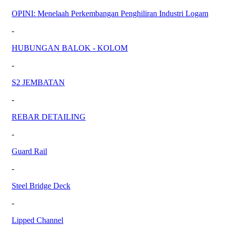
OPINI: Menelaah Perkembangan Penghiliran Industri Logam
-
HUBUNGAN BALOK - KOLOM
-
S2 JEMBATAN
-
REBAR DETAILING
-
Guard Rail
-
Steel Bridge Deck
-
Lipped Channel