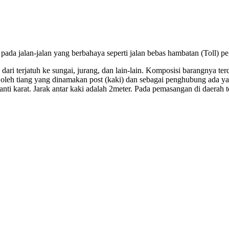
pada jalan-jalan yang berbahaya seperti jalan bebas hambatan (Toll) pe
ari terjatuh ke sungai, jurang, dan lain-lain. Komposisi barangnya te
leh tiang yang dinamakan post (kaki) dan sebagai penghubung ada y
 anti karat. Jarak antar kaki adalah 2meter. Pada pemasangan di daerah 