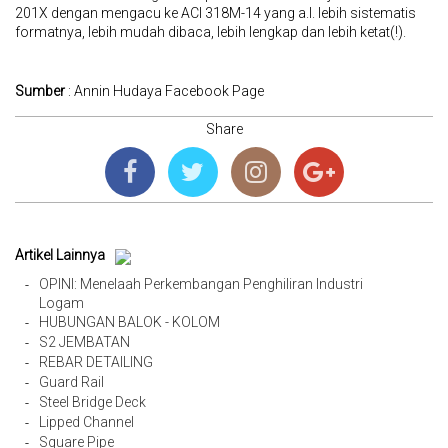
201X dengan mengacu ke ACI 318M-14 yang a.l. lebih sistematis
formatnya, lebih mudah dibaca, lebih lengkap dan lebih ketat(!).
Sumber
: Annin Hudaya Facebook Page
Share
Artikel Lainnya
OPINI: Menelaah Perkembangan Penghiliran Industri
-
Logam
HUBUNGAN BALOK - KOLOM
-
S2 JEMBATAN
-
REBAR DETAILING
-
Guard Rail
-
Steel Bridge Deck
-
Lipped Channel
-
Square Pipe
-