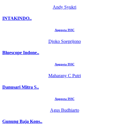
Andy Syukri
INTAKINDO..
Anggota ISSC
Djoko Soeprijono
Bluescope Indone..
Anggota ISSC
Maharany C Putri
Danusari Mitra S..
Anggota ISSC
Agus Budhiarto
Gunung Baja Kons..