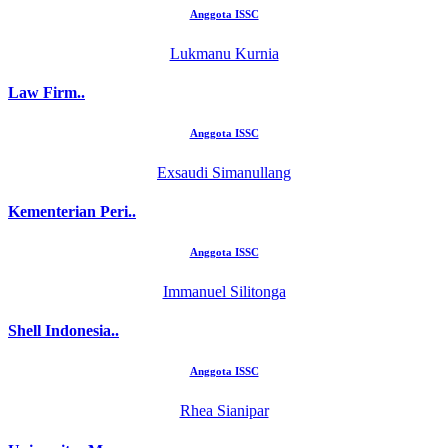
Anggota ISSC
Lukmanu Kurnia
Law Firm..
Anggota ISSC
Exsaudi Simanullang
Kementerian Peri..
Anggota ISSC
Immanuel Silitonga
Shell Indonesia..
Anggota ISSC
Rhea Sianipar