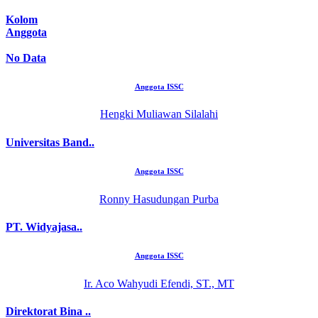
Kolom
Anggota
No Data
Anggota ISSC
Hengki Muliawan Silalahi
Universitas Band..
Anggota ISSC
Ronny Hasudungan Purba
PT. Widyajasa..
Anggota ISSC
Ir. Aco Wahyudi Efendi, ST., MT
Direktorat Bina ..