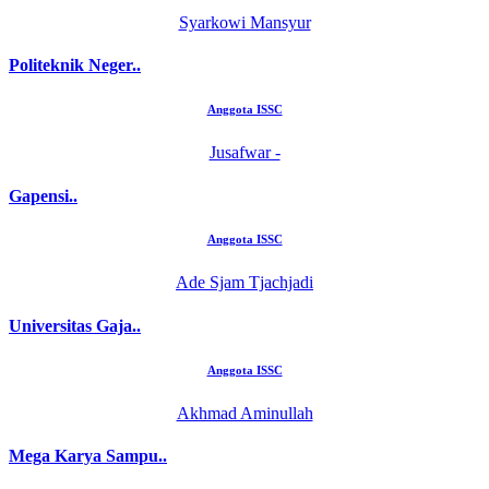
Syarkowi Mansyur
Politeknik Neger..
Anggota ISSC
Jusafwar -
Gapensi..
Anggota ISSC
Ade Sjam Tjachjadi
Universitas Gaja..
Anggota ISSC
Akhmad Aminullah
Mega Karya Sampu..