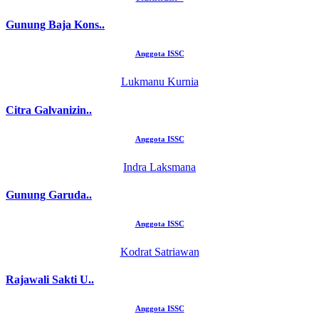
Gunung Baja Kons..
Anggota ISSC
Lukmanu Kurnia
Citra Galvanizin..
Anggota ISSC
Indra Laksmana
Gunung Garuda..
Anggota ISSC
Kodrat Satriawan
Rajawali Sakti U..
Anggota ISSC