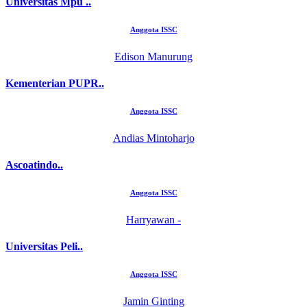
Universitas Mpu ..
Anggota ISSC
Edison Manurung
Kementerian PUPR..
Anggota ISSC
Andias Mintoharjo
Ascoatindo..
Anggota ISSC
Harryawan -
Universitas Peli..
Anggota ISSC
Jamin Ginting