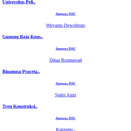
Universitas Peli..
Anggota ISSC
Wiryanto Dewobroto
Gunung Baja Kons..
Anggota ISSC
Dinar Rosmawati
Binanusa Praceta..
Anggota ISSC
Sjafei Amri
Tren Konstruksi..
Anggota ISSC
Rakhidin -