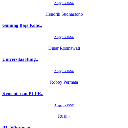
Anggota ISSC
Hendrik Sudharsono
Gunung Baja Kons..
Anggota ISSC
Dinar Rosmawati
Universitas Bung..
Anggota ISSC
Robby Permata
Kementerian PUPR..
Anggota ISSC
Rusli -
PT. Wiratman ..