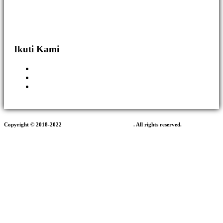
Ikuti Kami
Copyright © 2018-2022
PT.Global Infotech Solusindo
. All rights reserved.