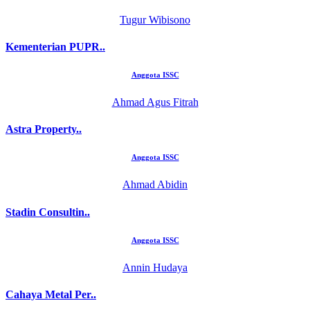
Tugur Wibisono
Kementerian PUPR..
Anggota ISSC
Ahmad Agus Fitrah
Astra Property..
Anggota ISSC
Ahmad Abidin
Stadin Consultin..
Anggota ISSC
Annin Hudaya
Cahaya Metal Per..