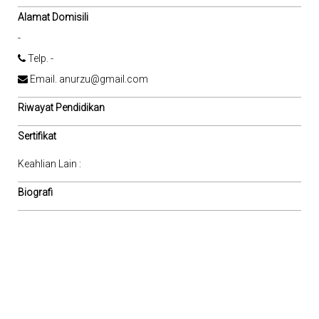
Alamat Domisili
-
Telp. -
Email. anurzu@gmail.com
Riwayat Pendidikan
Sertifikat
Keahlian Lain :
Biografi