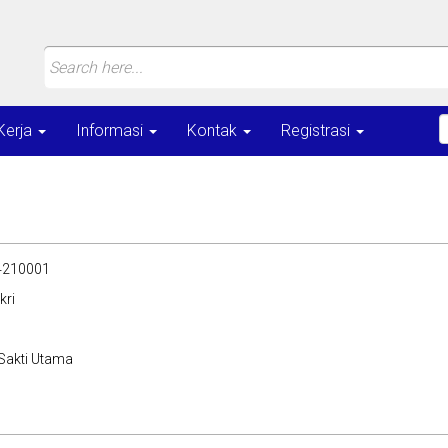
Kerja
Informasi
Kontak
Registrasi
210001
kri
Sakti Utama