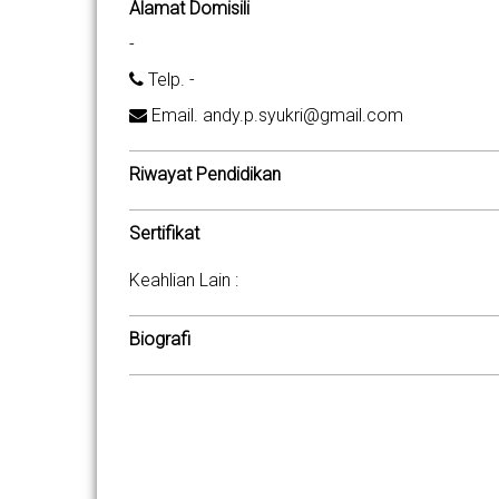
Alamat Domisili
-
Telp. -
Email. andy.p.syukri@gmail.com
Riwayat Pendidikan
Sertifikat
Keahlian Lain :
Biografi