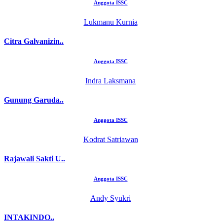
Anggota ISSC
Lukmanu Kurnia
Citra Galvanizin..
Anggota ISSC
Indra Laksmana
Gunung Garuda..
Anggota ISSC
Kodrat Satriawan
Rajawali Sakti U..
Anggota ISSC
Andy Syukri
INTAKINDO..