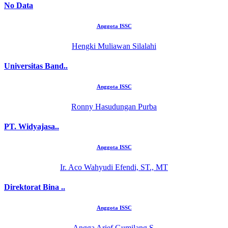
No Data
Anggota ISSC
Hengki Muliawan Silalahi
Universitas Band..
Anggota ISSC
Ronny Hasudungan Purba
PT. Widyajasa..
Anggota ISSC
Ir. Aco Wahyudi Efendi, ST., MT
Direktorat Bina ..
Anggota ISSC
Angga Arief Gumilang S.