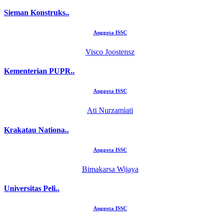
Sieman Konstruks..
Anggota ISSC
Visco Joostensz
Kementerian PUPR..
Anggota ISSC
Ati Nurzamiati
Krakatau Nationa..
Anggota ISSC
Bimakarsa Wijaya
Universitas Peli..
Anggota ISSC