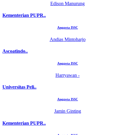
Edison Manurung
Kementerian PUPR..
Anggota ISSC
Andias Mintoharjo
Ascoatindo..
Anggota ISSC
Harryawan -
Universitas Peli..
Anggota ISSC
Jamin Ginting
Kementerian PUPR..