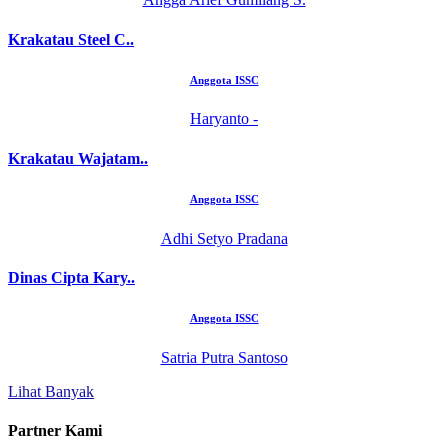
Krakatau Steel C..
Anggota ISSC
Haryanto -
Krakatau Wajatam..
Anggota ISSC
Adhi Setyo Pradana
Dinas Cipta Kary..
Anggota ISSC
Satria Putra Santoso
Lihat Banyak
Partner Kami