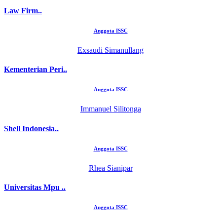
Law Firm..
Anggota ISSC
Exsaudi Simanullang
Kementerian Peri..
Anggota ISSC
Immanuel Silitonga
Shell Indonesia..
Anggota ISSC
Rhea Sianipar
Universitas Mpu ..
Anggota ISSC