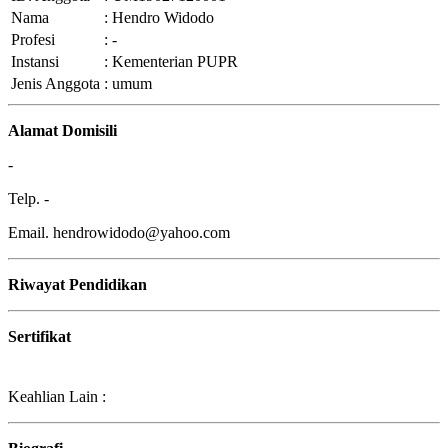
Nama
:
Hendro Widodo
Profesi
:
-
Instansi
:
Kementerian PUPR
Jenis Anggota
:
umum
Alamat Domisili
-
Telp. -
Email. hendrowidodo@yahoo.com
Riwayat Pendidikan
Sertifikat
Keahlian Lain :