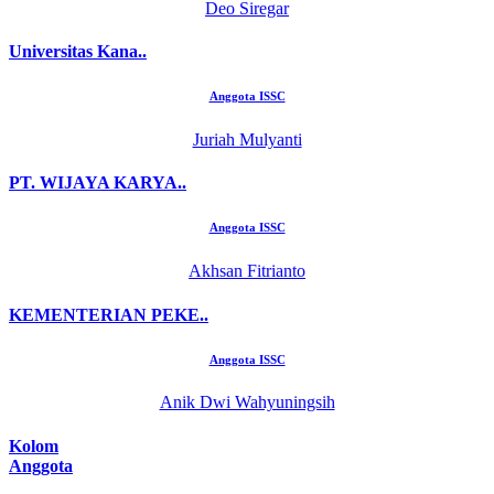
Deo Siregar
Universitas Kana..
Anggota ISSC
Juriah Mulyanti
PT. WIJAYA KARYA..
Anggota ISSC
Akhsan Fitrianto
KEMENTERIAN PEKE..
Anggota ISSC
Anik Dwi Wahyuningsih
Kolom
Anggota