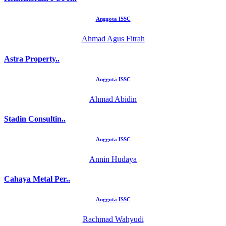
Anggota ISSC
Ahmad Agus Fitrah
Astra Property..
Anggota ISSC
Ahmad Abidin
Stadin Consultin..
Anggota ISSC
Annin Hudaya
Cahaya Metal Per..
Anggota ISSC
Rachmad Wahyudi