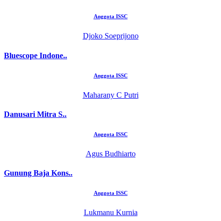
Anggota ISSC
Djoko Soeprijono
Bluescope Indone..
Anggota ISSC
Maharany C Putri
Danusari Mitra S..
Anggota ISSC
Agus Budhiarto
Gunung Baja Kons..
Anggota ISSC
Lukmanu Kurnia