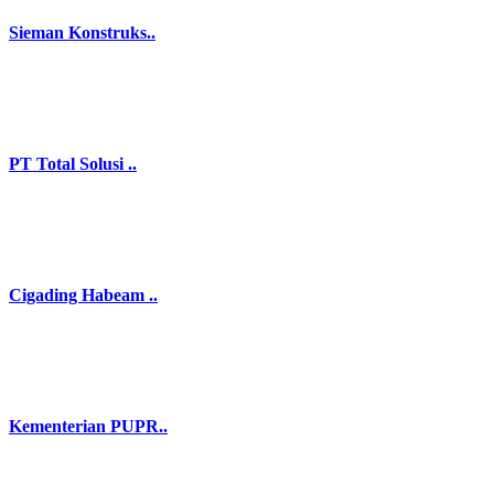
Sieman Konstruks..
PT Total Solusi ..
Cigading Habeam ..
Kementerian PUPR..