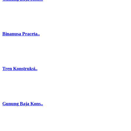
Binanusa Praceta..
Tren Konstruksi..
Gunung Baja Kons..