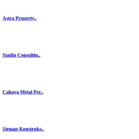
Astra Property..
Stadin Consultin..
Cahaya Metal Per..
Sieman Konstruks..