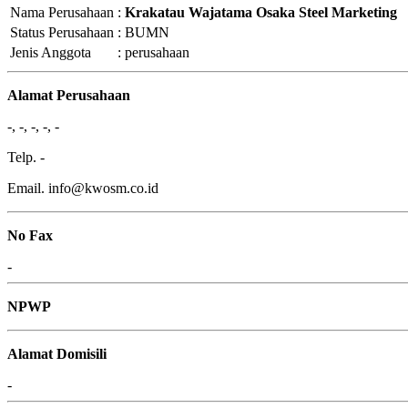
Nama Perusahaan
:
Krakatau Wajatama Osaka Steel Marketing
Status Perusahaan
:
BUMN
Jenis Anggota
:
perusahaan
Alamat Perusahaan
-, -, -, -, -
Telp. -
Email. info@kwosm.co.id
No Fax
-
NPWP
Alamat Domisili
-