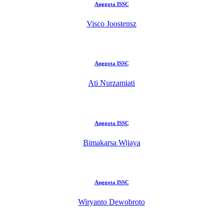
Anggota ISSC
Visco Joostensz
Anggota ISSC
Ati Nurzamiati
Anggota ISSC
Bimakarsa Wijaya
Anggota ISSC
Wiryanto Dewobroto