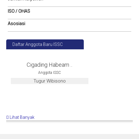
ISO / OHAS
Asosiasi
Daftar Anggota Baru ISSC
Cigading Habeam ..
Anggota ISSC
Tugur Wibisono
Lihat Banyak