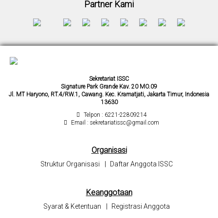
Partner Kami
Sekretariat ISSC
Signature Park Grande Kav. 20 MO.09
Jl. MT Haryono, RT.4/RW.1, Cawang. Kec. Kramatjati, Jakarta Timur, Indonesia
13630
Telpon : 6221-22809214
Email : sekretariatissc@gmail.com
Organisasi
Struktur Organisasi
|
Daftar Anggota ISSC
Keanggotaan
Syarat & Ketentuan
|
Registrasi Anggota