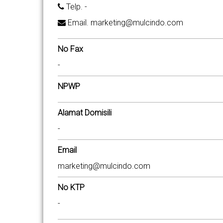
Telp. -
Email. marketing@mulcindo.com
No Fax
-
NPWP
Alamat Domisili
-
Email
marketing@mulcindo.com
No KTP
-