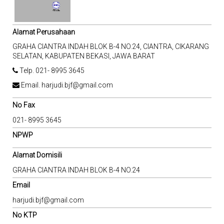
Alamat Perusahaan
GRAHA CIANTRA INDAH BLOK B-4 NO.24, CIANTRA, CIKARANG
SELATAN, KABUPATEN BEKASI, JAWA BARAT
Telp. 021- 8995 3645
Email. harjudi.bjf@gmail.com
No Fax
021- 8995 3645
NPWP
Alamat Domisili
GRAHA CIANTRA INDAH BLOK B-4 NO.24
Email
harjudi.bjf@gmail.com
No KTP