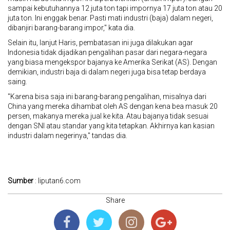
sampai kebutuhannya 12 juta ton tapi impornya 17 juta ton atau 20
juta ton. Ini enggak benar. Pasti mati industri (baja) dalam negeri,
dibanjiri barang-barang impor," kata dia.
Selain itu, lanjut Haris, pembatasan ini juga dilakukan agar
Indonesia tidak dijadikan pengalihan pasar dari negara-negara
yang biasa mengekspor bajanya ke Amerika Serikat (AS). Dengan
demikian, industri baja di dalam negeri juga bisa tetap berdaya
saing.
‎"Karena bisa saja ini barang-barang pengalihan, misalnya dari
China yang mereka dihambat oleh AS dengan kena bea masuk 20
persen, makanya mereka jual ke kita. Atau bajanya tidak sesuai
dengan SNI atau standar yang kita tetapkan. Akhirnya kan kasian
industri dalam negerinya," tandas dia.
Sumber
: liputan6.com
Share