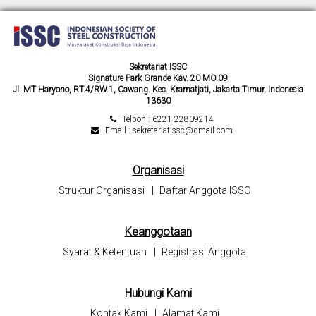
Sekretariat ISSC
Signature Park Grande Kav. 20 MO.09
Jl. MT Haryono, RT.4/RW.1, Cawang. Kec. Kramatjati, Jakarta Timur, Indonesia
13630
Telpon : 6221-22809214
Email : sekretariatissc@gmail.com
Organisasi
Struktur Organisasi
|
Daftar Anggota ISSC
Keanggotaan
Syarat & Ketentuan
|
Registrasi Anggota
Hubungi Kami
Kontak Kami
|
Alamat Kami