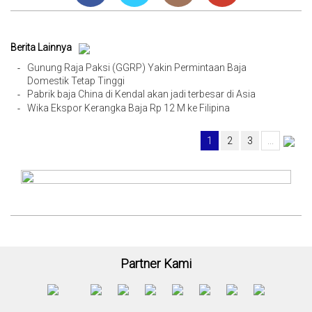
Berita Lainnya
Gunung Raja Paksi (GGRP) Yakin Permintaan Baja
-
Domestik Tetap Tinggi
Pabrik baja China di Kendal akan jadi terbesar di Asia
-
Wika Ekspor Kerangka Baja Rp 12 M ke Filipina
-
1
2
3
...
Partner Kami