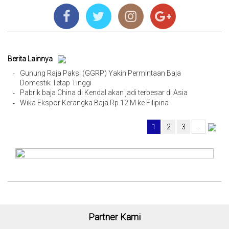
Berita Lainnya
Gunung Raja Paksi (GGRP) Yakin Permintaan Baja
-
Domestik Tetap Tinggi
Pabrik baja China di Kendal akan jadi terbesar di Asia
-
Wika Ekspor Kerangka Baja Rp 12 M ke Filipina
-
1
2
3
...
Partner Kami