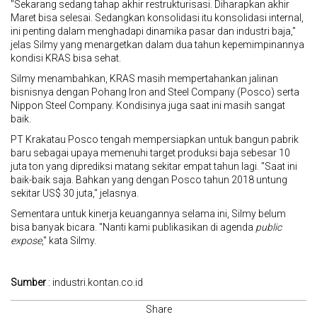
"Sekarang sedang tahap akhir restrukturisasi. Diharapkan akhir
Maret bisa selesai. Sedangkan konsolidasi itu konsolidasi internal,
ini penting dalam menghadapi dinamika pasar dan industri baja,"
jelas Silmy yang menargetkan dalam dua tahun kepemimpinannya
kondisi
KRAS
bisa sehat.
Silmy menambahkan,
KRAS
masih mempertahankan jalinan
bisnisnya dengan Pohang Iron and Steel Company (Posco) serta
Nippon Steel Company. Kondisinya juga saat ini masih sangat
baik.
PT Krakatau Posco tengah mempersiapkan untuk bangun pabrik
baru sebagai upaya memenuhi target produksi baja sebesar 10
juta ton yang diprediksi matang sekitar empat tahun lagi. "Saat ini
baik-baik saja. Bahkan yang dengan Posco tahun 2018 untung
sekitar US$ 30 juta," jelasnya.
Sementara untuk kinerja keuangannya selama ini, Silmy belum
bisa banyak bicara. "Nanti kami publikasikan di agenda
public
expose
," kata Silmy.
Sumber
: industri.kontan.co.id
Share