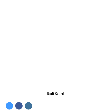
Lokasi Kami
Ikuti Kami