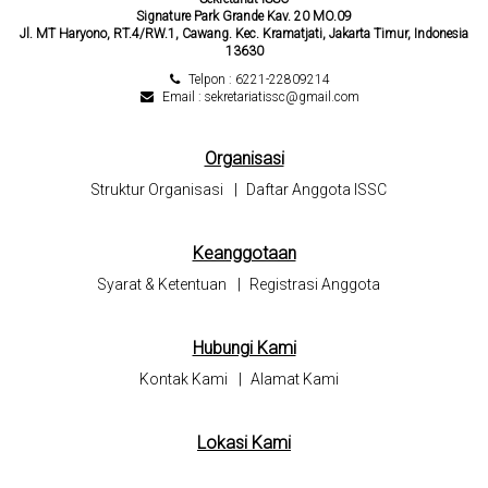
Signature Park Grande Kav. 20 MO.09
Jl. MT Haryono, RT.4/RW.1, Cawang. Kec. Kramatjati, Jakarta Timur, Indonesia
13630
Telpon : 6221-22809214
Email : sekretariatissc@gmail.com
Organisasi
Struktur Organisasi
|
Daftar Anggota ISSC
Keanggotaan
Syarat & Ketentuan
|
Registrasi Anggota
Hubungi Kami
Kontak Kami
|
Alamat Kami
Lokasi Kami