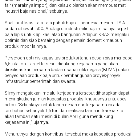
fair (maraknya impor), dan kalau dibiarkan akan membuat mati
industri baja nasional," sebutnya.
Saat ini utilisasi rata-rata pabrik baja di Indonesia menurut IISIA
sudah dibawah 50%, Apalagi di industri hilir baja misalnya seperti
baja lapis untuk aplikasi atap bangunan. Adapun KRAS mengaku
optimis dan siap bersaing dengan pemain domestik maupun
produk impor lainnya.
Perseroan optimis kapasitas produksi tahun depan bisa mencapai
6,5 juta ton. Target tersebut didukung kerjasama yang akan
direalisasikan bersama badan usaha milik negara (BUMN) dalam
penyediaan produk baja untuk pembangunan proyek-proyek
infrastruktur pemerintah dan swasta.
Silmy mengatakan, melalui kerjasama tersebut diharapkan dapat
meningkatkan jumlah kapasitas produksi khususnya untuk besi
beton. "Setidaknya untuk tahun depan dari kerjasama ini ada
tambahan sebanyak 1,5 ton dari realisasi tahun ini karena kita
akan tambah satu mesin di bulan April guna mendukung
kerjasama ini," ujarnya.
Menurutnya, dengan kontribusi tersebut maka kapasitas produksi