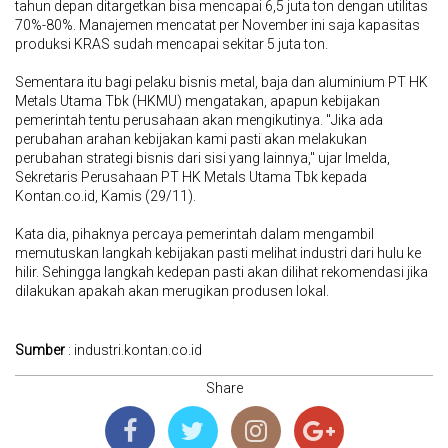
tahun depan ditargetkan bisa mencapai 6,5 juta ton dengan utilitas
70%-80%. Manajemen mencatat per November ini saja kapasitas
produksi KRAS sudah mencapai sekitar 5 juta ton.
Sementara itu bagi pelaku bisnis metal, baja dan aluminium PT HK
Metals Utama Tbk (HKMU) mengatakan, apapun kebijakan
pemerintah tentu perusahaan akan mengikutinya. "Jika ada
perubahan arahan kebijakan kami pasti akan melakukan
perubahan strategi bisnis dari sisi yang lainnya," ujar Imelda,
Sekretaris Perusahaan PT HK Metals Utama Tbk kepada
Kontan.co.id, Kamis (29/11).
Kata dia, pihaknya percaya pemerintah dalam mengambil
memutuskan langkah kebijakan pasti melihat industri dari hulu ke
hilir. Sehingga langkah kedepan pasti akan dilihat rekomendasi jika
dilakukan apakah akan merugikan produsen lokal.
Sumber
: industri.kontan.co.id
Share